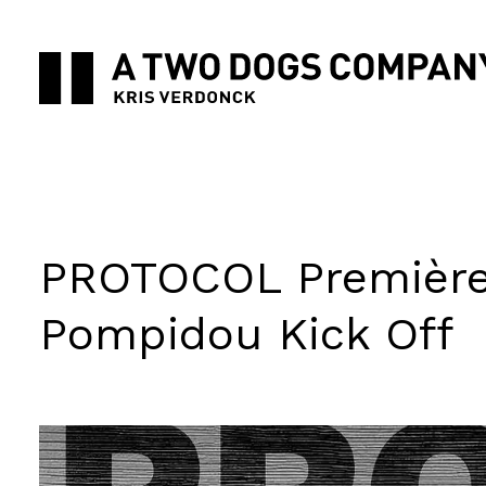
PROTOCOL Premièr
Pompidou Kick Off