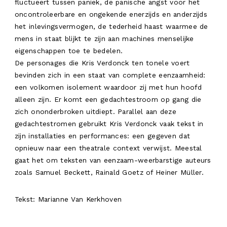
fluctueert tussen paniek, de panische angst voor het
oncontroleerbare en ongekende enerzijds en anderzijds
het inlevingsvermogen, de tederheid haast waarmee de
mens in staat blijkt te zijn aan machines menselijke
eigenschappen toe te bedelen.
De personages die Kris Verdonck ten tonele voert
bevinden zich in een staat van complete eenzaamheid:
een volkomen isolement waardoor zij met hun hoofd
alleen zijn. Er komt een gedachtestroom op gang die
zich ononderbroken uitdiept. Parallel aan deze
gedachtestromen gebruikt Kris Verdonck vaak tekst in
zijn installaties en performances: een gegeven dat
opnieuw naar een theatrale context verwijst. Meestal
gaat het om teksten van eenzaam-weerbarstige auteurs
zoals Samuel Beckett, Rainald Goetz of Heiner Müller.
Tekst: Marianne Van Kerkhoven