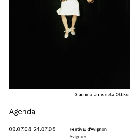
Giannina Urmeneta Ottiker
Agenda
09.07.08 24.07.08
Festival d'Avignon
Avignon