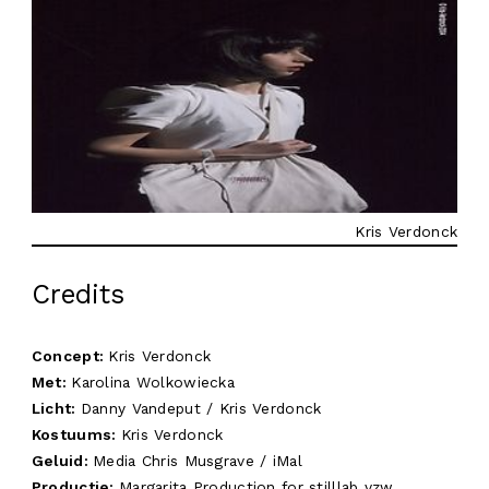
Kris Verdonck
Credits
Concept:
Kris Verdonck
Met:
Karolina Wolkowiecka
Licht:
Danny Vandeput / Kris Verdonck
Kostuums:
Kris Verdonck
Geluid:
Media Chris Musgrave / iMal
Productie:
Margarita Production for stilllab vzw