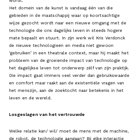
wordt.
Het domein van de kunst is vandaag één van die
gebieden in de maatschappij waar op koortsachtige
wijze gezocht wordt naar een nieuwe omgang met de
technologie die ons dagelijks leven in steeds hogere
mate bepaalt en stuurt. In zijn werk wil Kris Verdonck
de nieuwe technologieën en media niet gewoon
‘gebruiken’ in een theatrale context, maar hij maakt het
probleem van de groeiende impact van technologie op
het dagelijkse leven tot onderwerp zélf van zijn praktijk.
Die impact gaat immers veel verder dan gebruikswaarde
en comfort maar raakt aan de existentiële vragen van
het menszijn, aan de zoektocht naar betekenis in het
leven en de wereld.
Losgeslagen van het vertrouwde
Welke relatie kan/ wil/ moet de mens met de machine,
de robot, de technologie aangaan? Bij elke interactie