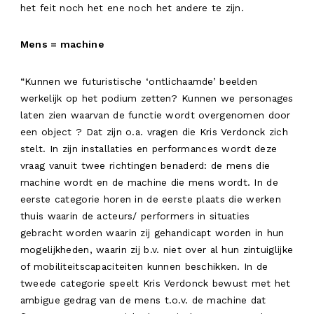
het feit noch het ene noch het andere te zijn.
Mens = machine
“Kunnen we futuristische ‘ontlichaamde’ beelden
werkelijk op het podium zetten? Kunnen we personages
laten zien waarvan de functie wordt overgenomen door
een object ? Dat zijn o.a. vragen die Kris Verdonck zich
stelt. In zijn installaties en performances wordt deze
vraag vanuit twee richtingen benaderd: de mens die
machine wordt en de machine die mens wordt. In de
eerste categorie horen in de eerste plaats die werken
thuis waarin de acteurs/ performers in situaties
gebracht worden waarin zij gehandicapt worden in hun
mogelijkheden, waarin zij b.v. niet over al hun zintuiglijke
of mobiliteitscapaciteiten kunnen beschikken. In de
tweede categorie speelt Kris Verdonck bewust met het
ambigue gedrag van de mens t.o.v. de machine dat