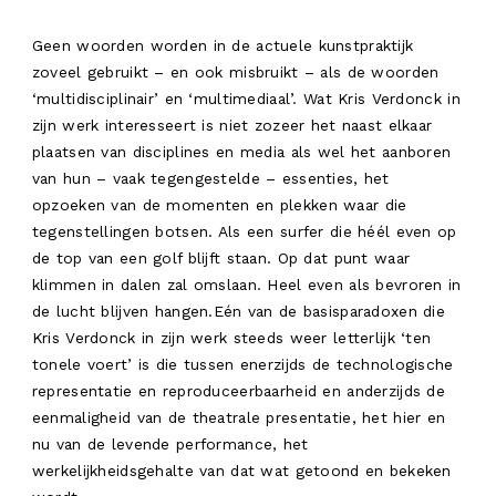
Geen woorden worden in de actuele kunstpraktijk
zoveel gebruikt – en ook misbruikt – als de woorden
‘multidisciplinair’ en ‘multimediaal’. Wat Kris Verdonck in
zijn werk interesseert is niet zozeer het naast elkaar
plaatsen van disciplines en media als wel het aanboren
van hun – vaak tegengestelde – essenties, het
opzoeken van de momenten en plekken waar die
tegenstellingen botsen. Als een surfer die héél even op
de top van een golf blijft staan. Op dat punt waar
klimmen in dalen zal omslaan. Heel even als bevroren in
de lucht blijven hangen.Eén van de basisparadoxen die
Kris Verdonck in zijn werk steeds weer letterlijk ‘ten
tonele voert’ is die tussen enerzijds de technologische
representatie en reproduceerbaarheid en anderzijds de
eenmaligheid van de theatrale presentatie, het hier en
nu van de levende performance, het
werkelijkheidsgehalte van dat wat getoond en bekeken