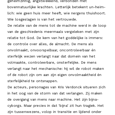
geheimzinnig, angstwekkend, verbonden met
bovennatuurlijke krachten. Letterlijk betekent un-heim-
lich: wie geen huis meer heeft, wie nergens thuishoort.
Wie losgeslagen is van het vertrouwde.
De relatie van de mens tot de machine werd in de loop
van de geschiedenis meermaals vergeleken met zijn
relatie tot God. De kern van het goddelijke is immers:
de controle over alles, de almacht. De mens als
onvolmaakt, onvoorspelbaar, oncontroleerbaar én
sterfelijk wezen verlangt naar dat domein van het
volmaakte, controleerbare, onsterfelijke. De mens
verlangt naar het mechanische: hij wil de robot maken
of de robot zijn om aan zijn eigen onvolmaaktheid én
sterfelijkheid te ontsnappen.
De acteurs, personages van Kris Verdonck situeren zich
in het oog van de storm van dat verlangen. Zij maken
de overgang van mens naar machine. Het zijn bijna-
cyborgs. Maar precies in dat ‘bijna’ zit hun tragiek. Het
zijn tussenwezens, volop in transitie en lijdend onder