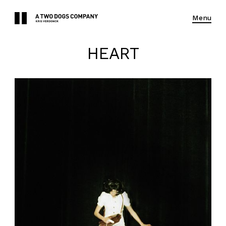
Menu
HEART