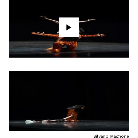
Silvano Magnone