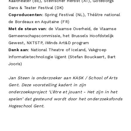
Kaaitheater (BE), Steirischer Herbst (AT), Göteborgs
Dans & Teater Festival (DK)
Coproducenten
: Spring Festival (NL), Théâtre national
de Bordeaux en Aquitaine (FR)
Met de steun van
: de Vlaamse Overheid, de Vlaamse
Gemeenschapscommissie, het Brussels Hoofdstelijk
Gewest, NXTSTP, iMinds Art&D program
Dank aan
: National Theatre of Iceland, Vakgroep
Informatietechnologie Ugent (Stefan Bouckaert, Bart
Jooris)
Jan Steen is onderzoeker aan KASK / School of Arts
Gent. Deze voorstelling kadert in zijn
onderzoeksproject ‘L'être et jouant - Het zijn in het
spelen’ dat gesteund wordt door het onderzoeksfonds
Hogeschool Gent.