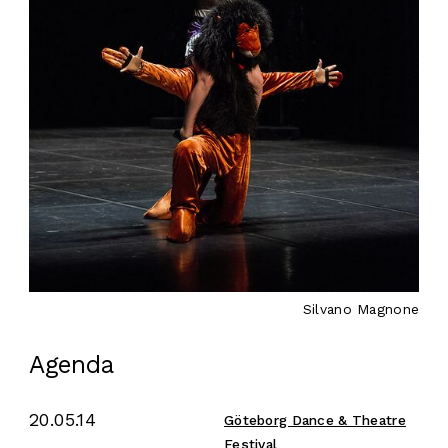
Silvano Magnone
Agenda
20.05.14
Göteborg Dance & Theatre
Festival