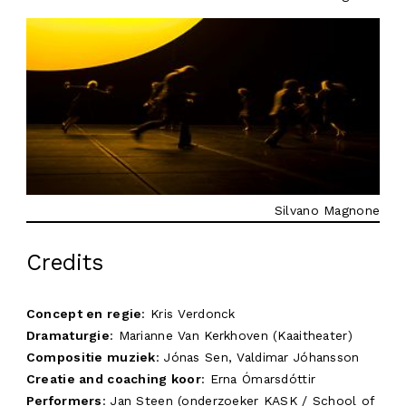
Silvano Magnone
Credits
Concept en regie
: Kris Verdonck
Dramaturgie
: Marianne Van Kerkhoven (Kaaitheater)
Compositie muziek
: Jónas Sen, Valdimar Jóhansson
Creatie and coaching koor
: Erna Ómarsdóttir
Performers
: Jan Steen (onderzoeker KASK / School of