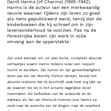
Daniil Harms (of Charms) (1905-1942).
Harms is de auteur van een merkwaardig
oeuvre waarvan tijdens zijn leven zo goed
als niets gepubliceerd werd, tenzij dan de
kinderboeken die hij schreef om in zijn
levensonderhoud te voorzien. Pas na de
Perestrojka kwam zijn werk in volle
omvang aan de oppervlakte.
Zijn werk bestaat vnl. uit zeer korte, compleet absurde
verhaaltjes waarin Harms telkens weer een nulpunt
tracht te bereiken. Zijn humor én zijn gewelddadigheid
doen aan die van Monthy Python denken, terwijl het
absurde realisme dat hij beschrijft vaak heel erg lijkt op
de waanzin die wij in het actuele dagelijkse leven
meemaken. Als liefhebber van de wiskunde en de
Kabbala, als fan van Sherlock Holmes was Harms op
zoek naar de essentie van de dingen, naar de waarheid