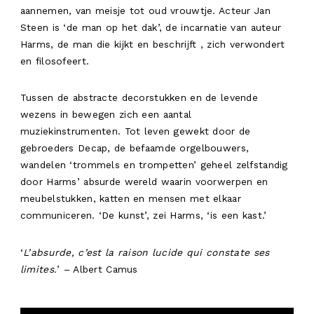
aannemen, van meisje tot oud vrouwtje. Acteur Jan
RESIDENTIE
Steen is ‘de man op het dak’, de incarnatie van auteur
AGENDA
Harms, de man die kijkt en beschrijft , zich verwondert
en filosofeert.
NL
Tussen de abstracte decorstukken en de levende
wezens in bewegen zich een aantal
muziekinstrumenten. Tot leven gewekt door de
gebroeders Decap, de befaamde orgelbouwers,
wandelen ‘trommels en trompetten’ geheel zelfstandig
door Harms’ absurde wereld waarin voorwerpen en
meubelstukken, katten en mensen met elkaar
communiceren. ‘De kunst’, zei Harms, ‘is een kast.’
‘
L’absurde, c’est la raison lucide qui constate ses
limites.
’ – Albert Camus