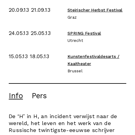
20.09.13 21.09.13
Steirischer Herbst Festival
Graz
24.05.13 25.05.13
SPRING Festival
Utrecht
15.05.13 18.05.13
Kunstenfestivaldesarts /
Kaaitheater
Brussel
Info
Pers
De ‘H’ in H, an incident verwijst naar de
wereld, het leven en het werk van de
Russische twintigste-eeuwse schrijver