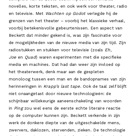
novelles, korte teksten, en ook werk voor theater, radio
en televisie. Met
Wachten op Godot
verlegde hij de
grenzen van het theater – voorbij het klassieke verhaal,
voorbij betekenisvolle gebeurtenissen. Een aspect van
Beckett dat minder gekend is, was zijn fascinatie voor
de mogelijkheden van de nieuwe media van zijn tijd. Zijn
radiostukken en stukken voor televisie (zoals
Eh,
Joe
en
Quad
) waren experimenten met die specifieke
media en machines. Dat had dan weer zijn invloed op
het theaterwerk, denk maar aan de gespleten
monoloog tussen een man en de bandopnames van zijn
herinneringen in
Krapp’s last tape
. Ook de taal zelf blijft
niet onaangetast door nieuwe technologieën: de
schijnbaar willekeurige aaneenschakeling van woorden
in
Ping
zou wel eens de eerste echte literaire reactie
op de computer kunnen zijn. Beckett verkende in zijn
werk de donkere diepte van de uitgeschakelde mens,
zwervers, daklozen, stervenden, zieken. De technologie