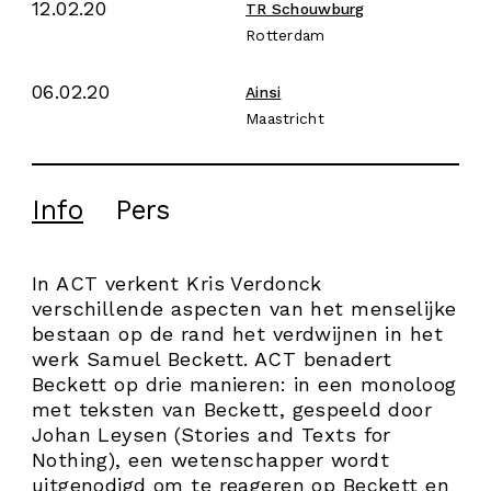
12.02.20
TR Schouwburg
Rotterdam
06.02.20
Ainsi
Maastricht
Info
Pers
In ACT verkent Kris Verdonck
verschillende aspecten van het menselijke
bestaan op de rand het verdwijnen in het
werk Samuel Beckett. ACT benadert
Beckett op drie manieren: in een monoloog
met teksten van Beckett, gespeeld door
Johan Leysen (Stories and Texts for
Nothing), een wetenschapper wordt
uitgenodigd om te reageren op Beckett en