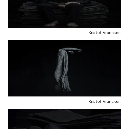
Kristof Vrancken
Kristof Vrancken