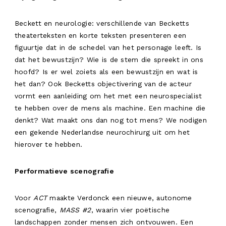
Beckett en neurologie: verschillende van Becketts
theaterteksten en korte teksten presenteren een
figuurtje dat in de schedel van het personage leeft. Is
dat het bewustzijn? Wie is de stem die spreekt in ons
hoofd? Is er wel zoiets als een bewustzijn en wat is
het dan? Ook Becketts objectivering van de acteur
vormt een aanleiding om het met een neurospecialist
te hebben over de mens als machine. Een machine die
denkt? Wat maakt ons dan nog tot mens? We nodigen
een gekende Nederlandse neurochirurg uit om het
hierover te hebben.
Performatieve scenografie
Voor
ACT
maakte Verdonck een nieuwe, autonome
scenografie,
MASS #2
, waarin vier poëtische
landschappen zonder mensen zich ontvouwen. Een