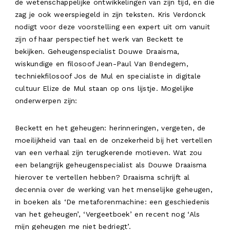
de wetenschappelijke ontwikkelingen van zijn tijd, en die
zag je ook weerspiegeld in zijn teksten. Kris Verdonck
nodigt voor deze voorstelling een expert uit om vanuit
zijn of haar perspectief het werk van Beckett te
bekijken. Geheugenspecialist Douwe Draaisma,
wiskundige en filosoof Jean-Paul Van Bendegem,
techniekfilosoof Jos de Mul en specialiste in digitale
cultuur Elize de Mul staan op ons lijstje. Mogelijke
onderwerpen zijn:
Beckett en het geheugen: herinneringen, vergeten, de
moeilijkheid van taal en de onzekerheid bij het vertellen
van een verhaal zijn terugkerende motieven. Wat zou
een belangrijk geheugenspecialist als Douwe Draaisma
hierover te vertellen hebben? Draaisma schrijft al
decennia over de werking van het menselijke geheugen,
in boeken als ‘De metaforenmachine: een geschiedenis
van het geheugen’, ‘Vergeetboek’ en recent nog ‘Als
mijn geheugen me niet bedriegt’.