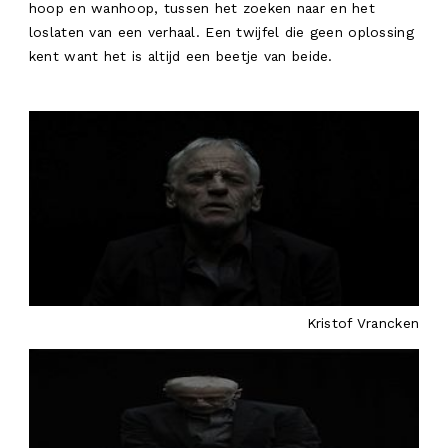
hoop en wanhoop, tussen het zoeken naar en het
loslaten van een verhaal. Een twijfel die geen oplossing
kent want het is altijd een beetje van beide.
Kristof Vrancken