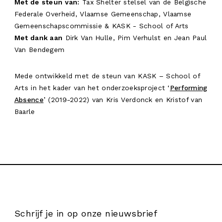
Met de steun van:
Tax Shelter stelsel van de Belgische
Federale Overheid, Vlaamse Gemeenschap, Vlaamse
Gemeenschapscommissie & KASK - School of Arts
Met dank aan
Dirk Van Hulle, Pim Verhulst en Jean Paul
Van Bendegem
Mede ontwikkeld met de steun van KASK – School of
Arts in het kader van het onderzoeksproject ‘
Performing
Absence
’ (2019-2022) van Kris Verdonck en Kristof van
Baarle
Schrijf je in op onze nieuwsbrief