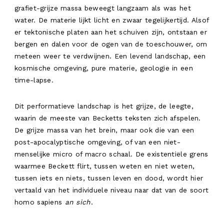
grafiet-grijze massa beweegt langzaam als was het
water. De materie lijkt licht en zwaar tegelijkertijd. Alsof
er tektonische platen aan het schuiven zijn, ontstaan er
bergen en dalen voor de ogen van de toeschouwer, om
meteen weer te verdwijnen. Een levend landschap, een
kosmische omgeving, pure materie, geologie in een
time-lapse.
Dit performatieve landschap is het grijze, de leegte,
waarin de meeste van Becketts teksten zich afspelen.
De grijze massa van het brein, maar ook die van een
post-apocalyptische omgeving, of van een niet-
menselijke micro of macro schaal. De existentiële grens
waarmee Beckett flirt, tussen weten en niet weten,
tussen iets en niets, tussen leven en dood, wordt hier
vertaald van het individuele niveau naar dat van de soort
homo sapiens
an sich
.