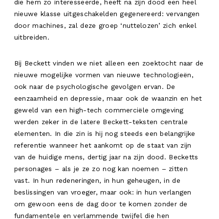
die hem zo interesseerde, heeft na zijn dood een heel
nieuwe klasse uitgeschakelden gegenereerd: vervangen
door machines, zal deze groep ‘nuttelozen’ zich enkel
uitbreiden.
Bij Beckett vinden we niet alleen een zoektocht naar de
nieuwe mogelijke vormen van nieuwe technologieën,
ook naar de psychologische gevolgen ervan. De
eenzaamheid en depressie, maar ook de waanzin en het
geweld van een high-tech commerciële omgeving
werden zeker in de latere Beckett-teksten centrale
elementen. In die zin is hij nog steeds een belangrijke
referentie wanneer het aankomt op de staat van zijn
van de huidige mens, dertig jaar na zijn dood. Becketts
personages – als je ze zo nog kan noemen – zitten
vast. In hun redeneringen, in hun geheugen, in de
beslissingen van vroeger, maar ook: in hun verlangen
om gewoon eens de dag door te komen zonder de
fundamentele en verlammende twijfel die hen