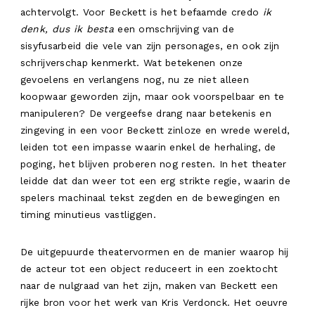
achtervolgt. Voor Beckett is het befaamde credo
ik
denk, dus ik besta
een omschrijving van de
sisyfusarbeid die vele van zijn personages, en ook zijn
schrijverschap kenmerkt. Wat betekenen onze
gevoelens en verlangens nog, nu ze niet alleen
koopwaar geworden zijn, maar ook voorspelbaar en te
manipuleren? De vergeefse drang naar betekenis en
zingeving in een voor Beckett zinloze en wrede wereld,
leiden tot een impasse waarin enkel de herhaling, de
poging, het blijven proberen nog resten. In het theater
leidde dat dan weer tot een erg strikte regie, waarin de
spelers machinaal tekst zegden en de bewegingen en
timing minutieus vastliggen.
De uitgepuurde theatervormen en de manier waarop hij
de acteur tot een object reduceert in een zoektocht
naar de nulgraad van het zijn, maken van Beckett een
rijke bron voor het werk van Kris Verdonck. Het oeuvre