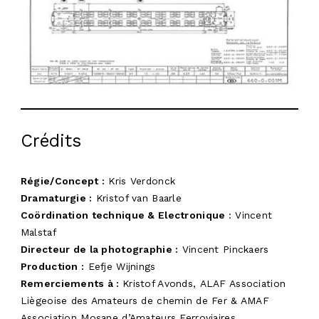
Crédits
Régie/Concept :
Kris Verdonck
Dramaturgie :
Kristof van Baarle
Coördination technique & Electronique
: Vincent
Malstaf
Directeur de la photographie :
Vincent Pinckaers
Production
:
Eefje Wijnings
Remerciements à :
Kristof Avonds, ALAF Association
Liègeoise des Amateurs de chemin de Fer & AMAF
Association Mosane d’Amateurs Ferroviaires