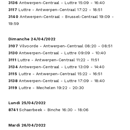
3136
Antwerpen-Centraal - Luttre 15:09 - 16:40
3117
Luttre - Antwerpen-Centraal 17:22 - 18:51
3140
Antwerpen-Centraal - Brussel-Centraal 19:09 -
19:59
Dimanche 24/04/2022
3107
Vilvoorde - Antwerpen-Centraal 08:20 - 08:51
3130
Antwerpen-Centraal - Luttre 09:09 - 10:40
3111
Luttre - Antwerpen-Centraal 11:22 - 11:51
3134
Antwerpen-Centraal - Luttre 13:09 - 14:40
3115
Luttre - Antwerpen-Centraal 15:22 - 16:51
3138
Antwerpen-Centraal - Luttre 17:09 - 18:40
INFOS
3119
Luttre - Mechelen 19:22 - 20:30
PRODUCTIONS
Lundi 25/04/2022
RESIDENCE
8741
Schaerbeek - Binche 16:30 - 18:06
AGENDA
Mardi 26/04/2022