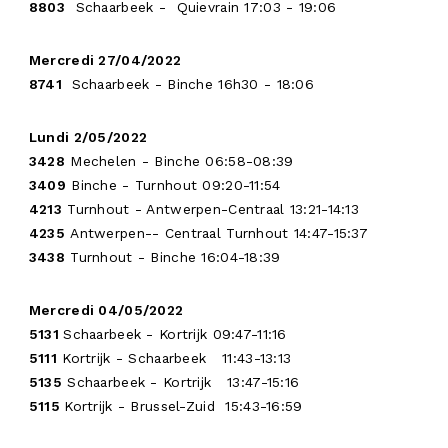
FR
8803
Schaarbeek - Quievrain 17:03 - 19:06
Mercredi 27/04/2022
8741
Schaarbeek - Binche 16h30 - 18:06
Lundi 2/05/2022
3428
Mechelen - Binche 06:58-08:39
3409
Binche - Turnhout 09:20-11:54
4213
Turnhout - Antwerpen-Centraal 13:21-14:13
4235
Antwerpen-- Centraal Turnhout 14:47-15:37
3438
Turnhout - Binche 16:04-18:39
Mercredi 04/05/2022
5131
Schaarbeek - Kortrijk 09:47-11:16
5111
Kortrijk - Schaarbeek 11:43-13:13
5135
Schaarbeek - Kortrijk 13:47-15:16
5115
Kortrijk - Brussel-Zuid 15:43-16:59