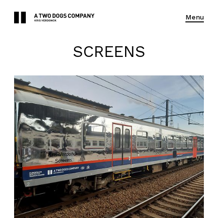
Menu
SCREENS