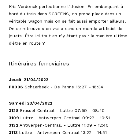
Kris Verdonck perfectionne l'illusion. En embarquant à
bord du train dans SCREENS, on prend place dans un
véritable wagon mais on se fait aussi emporter ailleurs.
On se retrouve « en vrai » dans un monde artificiel de
jouets. Être ici tout en n’y étant pas : la manière ultime
d’être en route ?
Itinéraires ferroviaires
Jeudi 21/04/2022
P8006
Schaerbeek - De Panne 16:27 - 18:34
Samedi 23/04/2022
3128
Brussel-Centraal - Luttre 07:59 - 08:40
3109
Luttre - Antwerpen-Centraal 09:22 - 10:51
3132
Antwerpen-Centraal - Luttre 11:09 - 12:40
3113
Luttre - Antwerpen-Centraal 13:22 - 14:51