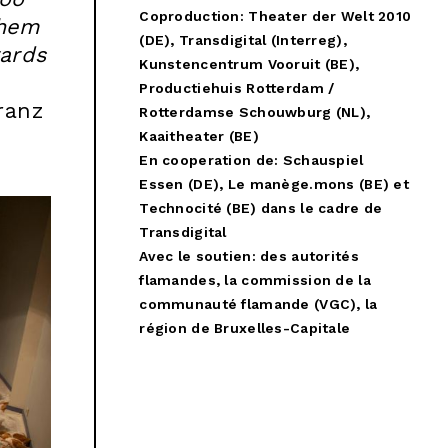
Coproduction:
Theater der Welt 2010
them
(DE), Transdigital (Interreg),
wards
Kunstencentrum Vooruit (BE),
Productiehuis Rotterdam /
Franz
Rotterdamse Schouwburg (NL),
Kaaitheater (BE)
En cooperation de: Schauspiel
Essen (DE), Le manège.mons (BE) et
Technocité (BE) dans le cadre de
Transdigital
Avec le soutien:
des autorités
flamandes, la commission de la
communauté flamande (VGC), la
région de Bruxelles-Capitale