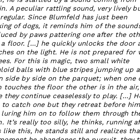
in. A peculiar rattling sound, very lively b
 regular. Since Blumfeld has just been
king of dogs, it reminds him of the sound
uced by paws pattering one after the oth
 a floor. […] he quickly unlocks the door 
ches on the light. He is not prepared for
ees. For this is magic, two small white
uloid balls with blue stripes jumping up 
 side by side on the parquet; when one 
 touches the floor the other is in the air,
 they continue ceaselessly to play. […] H
s to catch one but they retreat before him
 luring him on to follow them through th
 It’s really too silly, he thinks, running a
 like this, he stands still and realizes tha
moment he abandones the pursuit, they 