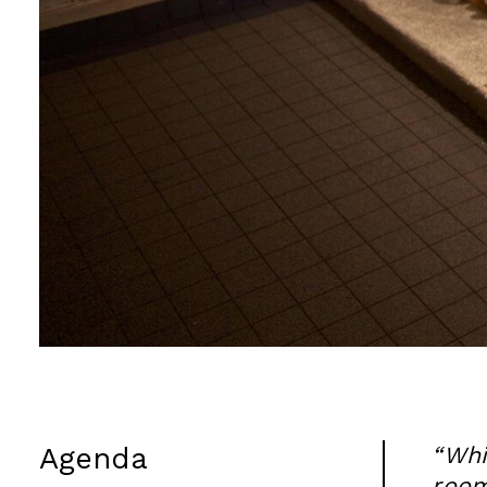
Agenda
“Whi
room