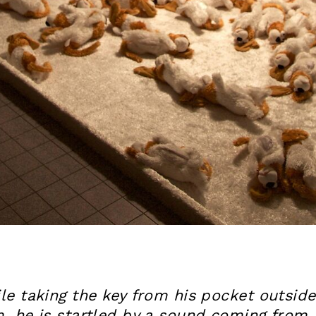
le taking the key from his pocket outside
, he is startled by a sound coming from