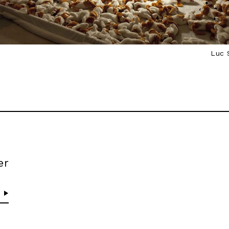
Luc 
er