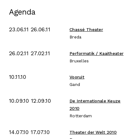
Agenda
23.06.11 26.06.11
Chassé Theater
Breda
26.02.11 27.02.11
Performatik / Kaaitheater
Bruxelles
10.11.10
Vooruit
Gand
10.09.10 12.09.10
De Internationale Keuze
2010
Rotterdam
14.07.10 17.07.10
Theater der Welt 2010