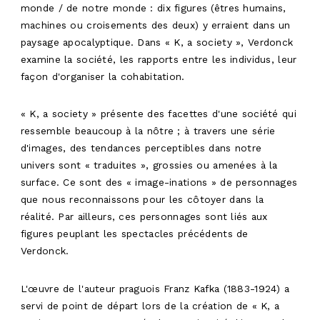
monde / de notre monde : dix figures (êtres humains,
machines ou croisements des deux) y erraient dans un
paysage apocalyptique. Dans « K, a society », Verdonck
examine la société, les rapports entre les individus, leur
façon d'organiser la cohabitation.
« K, a society » présente des facettes d'une société qui
ressemble beaucoup à la nôtre ; à travers une série
d'images, des tendances perceptibles dans notre
univers sont « traduites », grossies ou amenées à la
surface. Ce sont des « image-inations » de personnages
que nous reconnaissons pour les côtoyer dans la
réalité. Par ailleurs, ces personnages sont liés aux
figures peuplant les spectacles précédents de
Verdonck.
L'œuvre de l'auteur praguois Franz Kafka (1883-1924) a
servi de point de départ lors de la création de « K, a