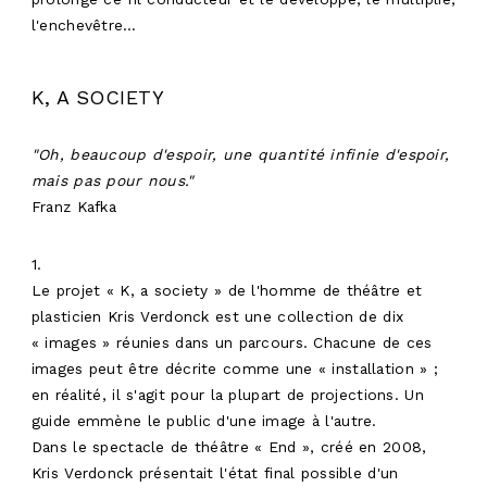
l'enchevêtre…
K, A SOCIETY
"Oh, beaucoup d'espoir, une quantité infinie d'espoir,
mais pas pour nous."
Franz Kafka
1.
Le projet « K, a society » de l'homme de théâtre et
plasticien Kris Verdonck est une collection de dix
« images » réunies dans un parcours. Chacune de ces
images peut être décrite comme une « installation » ;
en réalité, il s'agit pour la plupart de projections. Un
guide emmène le public d'une image à l'autre.
Dans le spectacle de théâtre « End », créé en 2008,
Kris Verdonck présentait l'état final possible d'un