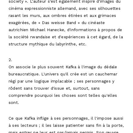
society ». L'auteur s'est également inspiré d'images du
cinéma expressionniste allemand, avec ses silhouettes
rasant les murs, aux ombres étirées et aux grimaces
exagérées, de « Das weisse Band » du cinéaste
autrichien Michael Hanecke, d'informations à propos de
la société rwandaise et d'expériences à cet égard, de la
structure mythique du labyrinthe, etc.
2.
On associe le plus souvent Kafka à l'image du dédale
bureaucratique. L'univers qu'il crée est un cauchemar
régi par une logique implacable ; ses personnages y
rôdent sans trouver d'issue et, surtout, sans
comprendre pourquoi les choses sont telles qu'elles
sont.
Ce que Kafka inflige à ses personnages, il l'impose aussi
à ses lecteurs ; il les laisse patienter sans fin à la porte,
mais entrer ne leur est pas/jamais permis. Son œuvre