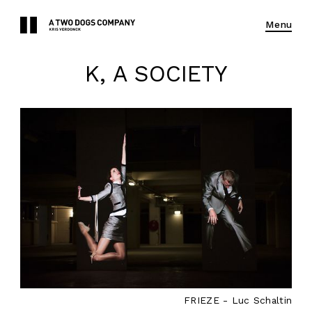
Menu
K, A SOCIETY
FRIEZE - Luc Schaltin