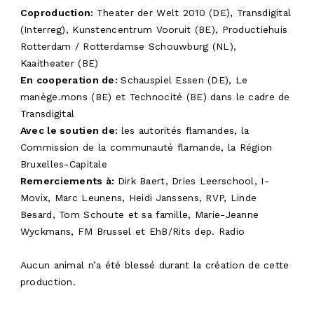
Coproduction
:
Theater der Welt 2010 (DE), Transdigital
(Interreg), Kunstencentrum Vooruit (BE), Productiehuis
Rotterdam / Rotterdamse Schouwburg (NL),
Kaaitheater (BE)
En cooperation de:
Schauspiel Essen (DE), Le
manège.mons (BE) et Technocité (BE) dans le cadre de
Transdigital
Avec le soutien de
:
les autorités flamandes, la
Commission de la communauté flamande, la Région
Bruxelles-Capitale
Remerciements à:
Dirk Baert, Dries Leerschool, I-
Movix, Marc Leunens, Heidi Janssens, RVP, Linde
Besard, Tom Schoute et sa famille, Marie-Jeanne
Wyckmans, FM Brussel et EhB/Rits dep. Radio
Aucun animal n’a été blessé durant la création de cette
production.