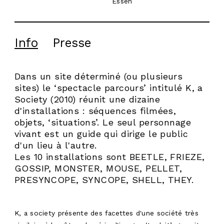
Essen
Info
Presse
Dans un site déterminé (ou plusieurs
sites) le ‘spectacle parcours’ intitulé K, a
Society (2010) réunit une dizaine
d'installations : séquences filmées,
objets, ‘situations’. Le seul personnage
vivant est un guide qui dirige le public
d'un lieu à l'autre.
Les 10 installations sont BEETLE, FRIEZE,
GOSSIP, MONSTER, MOUSE, PELLET,
PRESYNCOPE, SYNCOPE, SHELL, THEY.
K, a society présente des facettes d'une société très