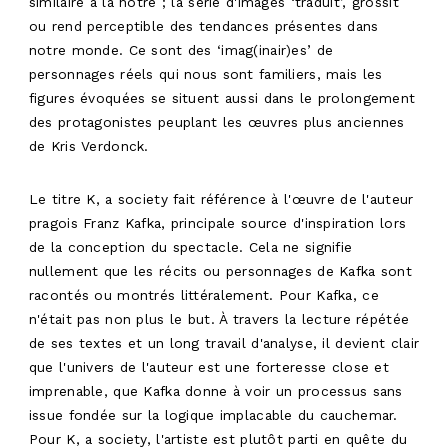
similaire à la nôtre ; la série d'images ‘traduit’, grossit
ou rend perceptible des tendances présentes dans
notre monde. Ce sont des ‘imag(inair)es’ de
personnages réels qui nous sont familiers, mais les
figures évoquées se situent aussi dans le prolongement
des protagonistes peuplant les œuvres plus anciennes
de Kris Verdonck.
Le titre K, a society fait référence à l'œuvre de l'auteur
pragois Franz Kafka, principale source d'inspiration lors
de la conception du spectacle. Cela ne signifie
nullement que les récits ou personnages de Kafka sont
racontés ou montrés littéralement. Pour Kafka, ce
n'était pas non plus le but. À travers la lecture répétée
de ses textes et un long travail d'analyse, il devient clair
que l'univers de l'auteur est une forteresse close et
imprenable, que Kafka donne à voir un processus sans
issue fondée sur la logique implacable du cauchemar.
Pour K, a society, l'artiste est plutôt parti en quête du