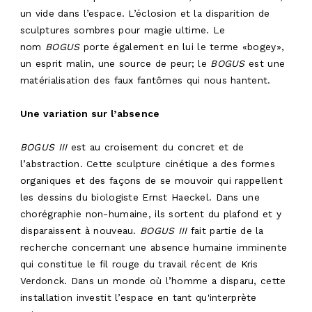
un vide dans l’espace. L’éclosion et la disparition de
sculptures sombres pour magie ultime. Le
nom
BOGUS
porte également en lui le terme «bogey»,
un esprit malin, une source de peur; le
BOGUS
est une
matérialisation des faux fantômes qui nous hantent.
Une variation sur l’absence
BOGUS III
est au croisement du concret et de
l’abstraction. Cette sculpture cinétique a des formes
organiques et des façons de se mouvoir qui rappellent
les dessins du biologiste Ernst Haeckel. Dans une
chorégraphie non-humaine, ils sortent du plafond et y
disparaissent à nouveau.
BOGUS III
fait partie de la
recherche concernant une absence humaine imminente
qui constitue le fil rouge du travail récent de Kris
Verdonck. Dans un monde où l’homme a disparu, cette
installation investit l’espace en tant qu'interprète