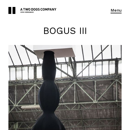
Menu
BOGUS III