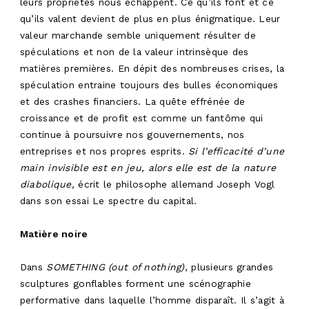
leurs propriétés nous échappent. Ce qu’ils font et ce
qu’ils valent devient de plus en plus énigmatique. Leur
valeur marchande semble uniquement résulter de
spéculations et non de la valeur intrinsèque des
matières premières. En dépit des nombreuses crises, la
spéculation entraine toujours des bulles économiques
et des crashes financiers. La quête effrénée de
INFOS
croissance et de profit est comme un fantôme qui
PRODUCTIONS
continue à poursuivre nos gouvernements, nos
entreprises et nos propres esprits.
Si l’efficacité d’une
RESIDENCE
main invisible est en jeu, alors elle est de la nature
AGENDA
diabolique,
écrit le philosophe allemand Joseph Vogl
dans son essai Le spectre du capital.
FR
Matière noire
Dans
SOMETHING (out of nothing)
, plusieurs grandes
sculptures gonflables forment une scénographie
performative dans laquelle l’homme disparaît. Il s’agit à