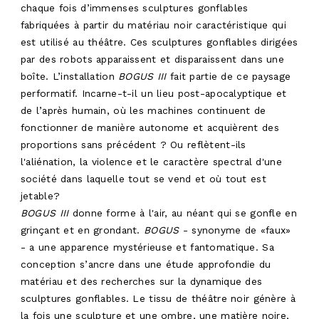
chaque fois d’immenses sculptures gonflables
fabriquées à partir du matériau noir caractéristique qui
est utilisé au théâtre. Ces sculptures gonflables dirigées
par des robots apparaissent et disparaissent dans une
boîte. L’installation
BOGUS III
fait partie de ce paysage
performatif. Incarne-t-il un lieu post-apocalyptique et
de l’après humain, où les machines continuent de
fonctionner de manière autonome et acquièrent des
proportions sans précédent ? Ou reflètent-ils
l'aliénation, la violence et le caractère spectral d'une
société dans laquelle tout se vend et où tout est
jetable?
BOGUS III
donne forme à l'air, au néant qui se gonfle en
grinçant et en grondant.
BOGUS
- synonyme de «faux»
- a une apparence mystérieuse et fantomatique. Sa
conception s’ancre dans une étude approfondie du
matériau et des recherches sur la dynamique des
sculptures gonflables. Le tissu de théâtre noir génère à
la fois une sculpture et une ombre, une matière noire,