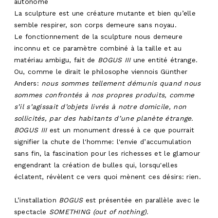
autonome
La sculpture est une créature mutante et bien qu’elle
semble respirer, son corps demeure sans noyau.
Le fonctionnement de la sculpture nous demeure
inconnu et ce paramètre combiné à la taille et au
matériau ambigu, fait de
BOGUS III
une entité étrange.
Ou, comme le dirait le philosophe viennois Günther
Anders:
nous sommes tellement démunis quand nous
sommes confrontés à nos propres produits, comme
s’il s’agissait
d’objets livrés à notre domicile, non
sollicités, par des habitants d’une planète étrange.
BOGUS III
est un monument dressé à ce que pourrait
signifier la chute de l'homme: l'envie d’accumulation
sans fin, la fascination pour les richesses et le glamour
engendrant la création de bulles qui, lorsqu'elles
éclatent, révèlent ce vers quoi mènent ces désirs: rien.
L’installation
BOGUS
est présentée en parallèle avec le
spectacle
SOMETHING (out of nothing).