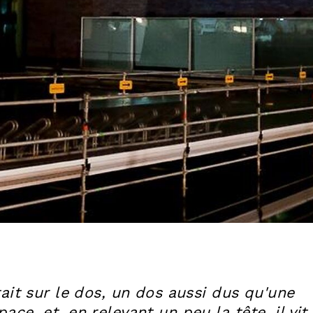
était sur le dos, un dos aussi dus qu'une
ace, et, en relevant un peu la tête, il vit,