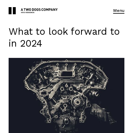
Menu
What to look forward to
in 2024