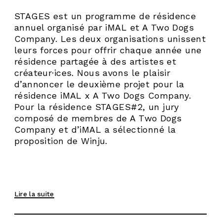
STAGES est un programme de résidence
annuel organisé par iMAL et A Two Dogs
INFOS
Company. Les deux organisations unissent
leurs forces pour offrir chaque année une
PRODUCTIONS
résidence partagée à des artistes et
créateur·ices. Nous avons le plaisir
RESIDENCE
d’annoncer le deuxième projet pour la
AGENDA
résidence iMAL x A Two Dogs Company.
Pour la résidence STAGES#2, un jury
FR
composé de membres de A Two Dogs
Company et d’iMAL a sélectionné la
proposition de Winju.
Lire la suite