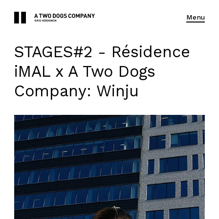
Menu
STAGES#2 - Résidence
iMAL x A Two Dogs
Company: Winju